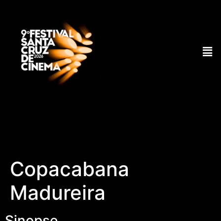
Copacabana
Madureira
Sinopse