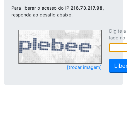
Para liberar o acesso
do IP
216.73.217.98
,
responda ao desafio abaixo.
Digite 
lado no
[trocar imagem]