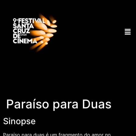
Paraíso para Duas
Sinopse
Paraíso para duas é um fragmento do amor no