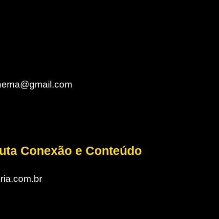
cinema@gmail.com
auta Conexão e Conteúdo
ria.com.br