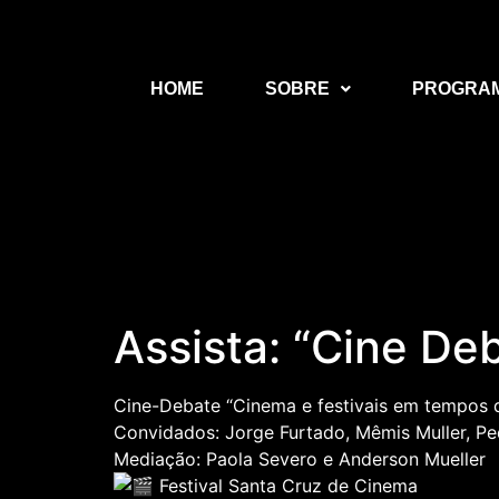
HOME
SOBRE
PROGRA
Assista: “Cine De
Cine-Debate “Cinema e festivais em tempos
Convidados: Jorge Furtado, Mêmis Muller, Pe
Mediação: Paola Severo e Anderson Mueller
Festival Santa Cruz de Cinema