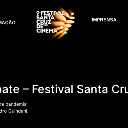
IMPRENSA
MAÇÃO
bate – Festival Santa C
 de pandemia”
dro Guindani.