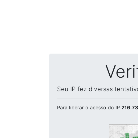
Ver
Seu IP fez diversas tentati
Para liberar o acesso
do IP
216.73