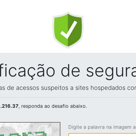
ificação de segur
vas de acessos suspeitos a sites hospedados co
.216.37
, responda ao desafio abaixo.
Digite a palavra na imagem 