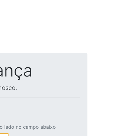
ança
nosco.
ao lado no campo abaixo