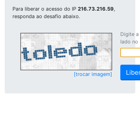
Para liberar o acesso
do IP
216.73.216.59
,
responda ao desafio abaixo.
Digite 
lado no
[trocar imagem]