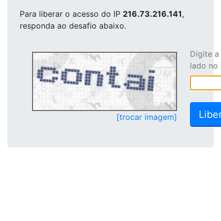
Para liberar o acesso
do IP
216.73.216.141
,
responda ao desafio abaixo.
Digite 
lado no
[trocar imagem]