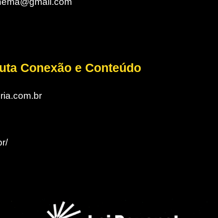
cinema@gmail.com
auta Conexão e Conteúdo
ria.com.br
r/