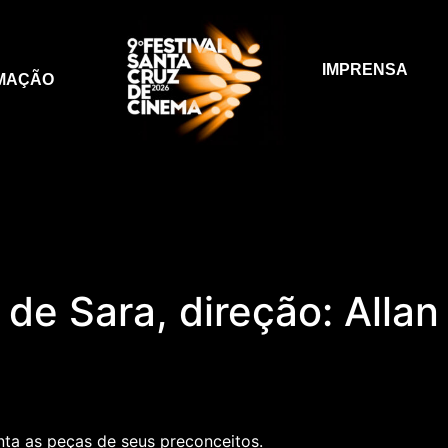
IMPRENSA
MAÇÃO
e Sara, direção: Allan 
nta as peças de seus preconceitos.