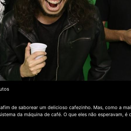
nutos
ão afim de saborear um delicioso cafezinho. Mas, como a m
 sistema da máquina de café. O que eles não esperavam, é 