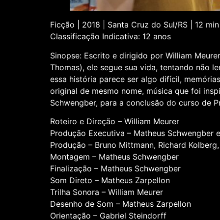
Ficção | 2018 | Santa Cruz do Sul/RS | 12 min
Classificação Indicativa: 12 anos
Sinopse: Escrito e dirigido por William Meur
Thomas), ele segue sua vida, tentando não 
essa história parece ser algo difícil, memóri
original de mesmo nome, música que foi inspi
Schwengber, para a conclusão do curso de P
Roteiro e Direção – William Meurer
Produção Executiva – Matheus Schwengber e
Produção – Bruno Mittmann, Richard Kolberg,
Montagem – Matheus Schwengber
Finalização – Matheus Schwengber
Som Direto – Matheus Zarpellon
Trilha Sonora – William Meurer
Desenho de Som – Matheus Zarpellon
Orientação – Gabriel Steindorff