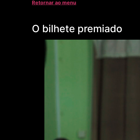
Retornar ao menu
O bilhete premiado