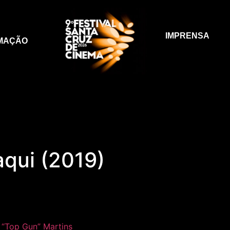
IMPRENSA
MAÇÃO
aqui (2019)
 “Top Gun” Martins