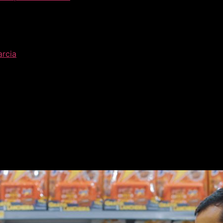
arcia