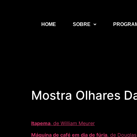
HOME
SOBRE
PROGRA
Mostra Olhares D
Itapema
, de William Meurer
Máquina de café em dia de fúria
, de Douglas