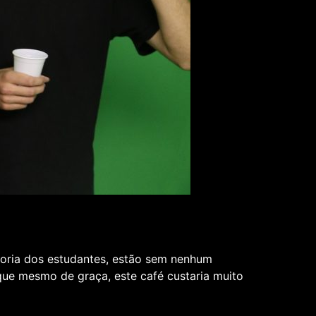
aioria dos estudantes, estão sem nenhum
que mesmo de graça, este café custaria muito