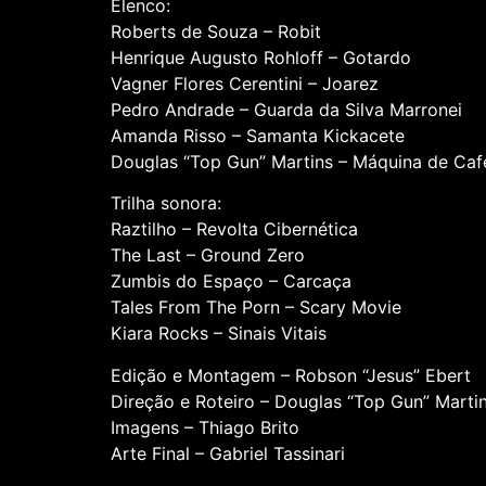
Elenco:
Roberts de Souza – Robit
Henrique Augusto Rohloff – Gotardo
Vagner Flores Cerentini – Joarez
Pedro Andrade – Guarda da Silva Marronei
Amanda Risso – Samanta Kickacete
Douglas “Top Gun” Martins – Máquina de Caf
Trilha sonora:
Raztilho – Revolta Cibernética
The Last – Ground Zero
Zumbis do Espaço – Carcaça
Tales From The Porn – Scary Movie
Kiara Rocks – Sinais Vitais
Edição e Montagem – Robson “Jesus” Ebert
Direção e Roteiro – Douglas “Top Gun” Marti
Imagens – Thiago Brito
Arte Final – Gabriel Tassinari