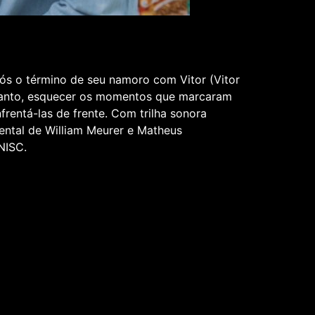
pós o término de seu namoro com Vitor (Vitor
etanto, esquecer os momentos que marcaram
frentá-las de frente. Com trilha sonora
mental de William Meurer e Matheus
NISC.