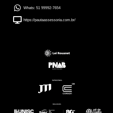
Whats: 51 99992-7654
https://pautaassessoria.com.br/